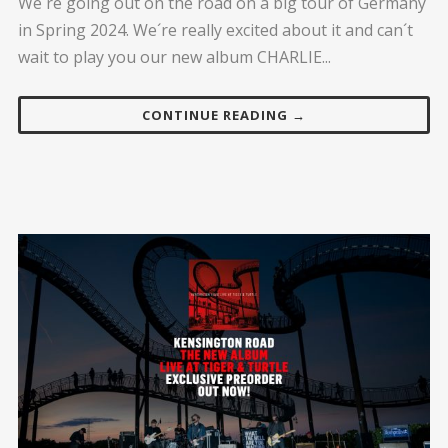
We´re going out on the road on a big tour of Germany
in Spring 2024. We´re really excited about it and can´t
wait to play you our new album CHARLIE...
CONTINUE READING →