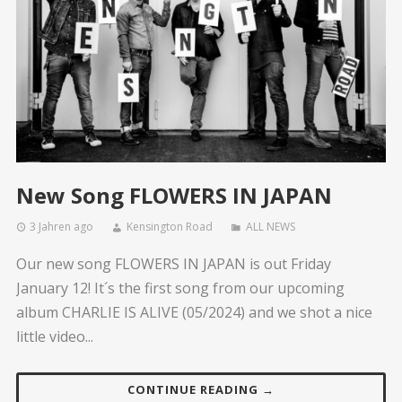
New Song FLOWERS IN JAPAN
3 Jahren ago
Kensington Road
ALL NEWS
Our new song FLOWERS IN JAPAN is out Friday
January 12! It´s the first song from our upcoming
album CHARLIE IS ALIVE (05/2024) and we shot a nice
little video...
CONTINUE READING →