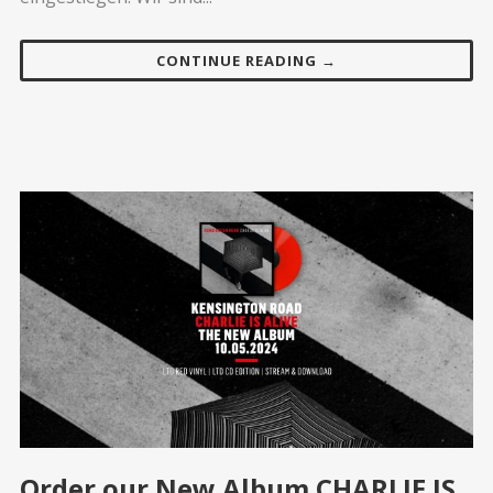
CONTINUE READING →
Order our New Album CHARLIE IS