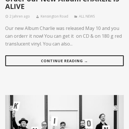
ALIVE
2 Jahren ago
Kensington Road
ALL NEWS
Our new Album Charlie was released May 10 and you
can orderr it now! You can get it on CD & on 180 g red
translucent vinyl. You can also...
CONTINUE READING →