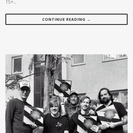
15+...
CONTINUE READING →