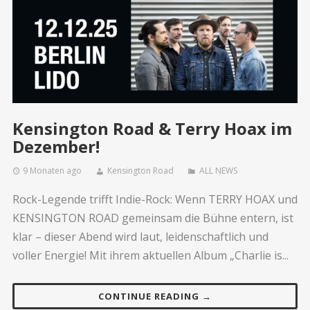
Kensington Road & Terry Hoax im
Dezember!
9 Monaten ago
Kensington Road
ALL NEWS
Rock-Legende trifft Indie-Rock: Wenn TERRY HOAX und
KENSINGTON ROAD gemeinsam die Bühne entern, ist
klar – dieser Abend wird laut, leidenschaftlich und
voller Energie! Mit ihrem aktuellen Album „Charlie is...
CONTINUE READING →