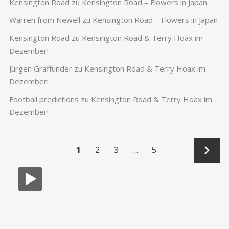
Kensington Road
zu
Kensington Road – Flowers in Japan
Warren from Newell
zu
Kensington Road – Flowers in Japan
Kensington Road
zu
Kensington Road & Terry Hoax im
Dezember!
Jürgen Graffunder
zu
Kensington Road & Terry Hoax im
Dezember!
Football predictions
zu
Kensington Road & Terry Hoax im
Dezember!
→
1
2
3
…
5