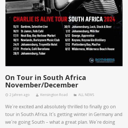
On Tour in South Africa
November/December
2 Jahren ago
Kensington Road
ALL NEWS
We´re excited and absolutely thrilled to finally go on
tour in South Africa. It´s getting winter in Germany and
we´re going South – what a great plan. We´re doing