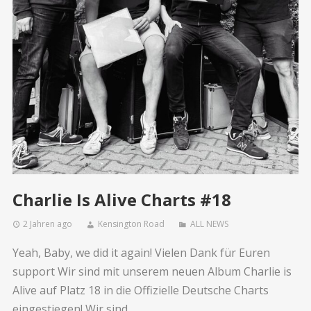
Charlie Is Alive Charts #18
2 Jahren ago
Kensington Road
ALL NEWS
Yeah, Baby, we did it again! Vielen Dank für Euren
support Wir sind mit unserem neuen Album Charlie is
Alive auf Platz 18 in die Offizielle Deutsche Charts
eingestiegen! Wir sind...