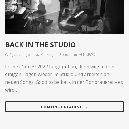
BACK IN THE STUDIO
5 Jahren ago
Kensington Road
ALL NEWS
Frohes Neues! 2022 fängt gut an, denn wir sind seit
einigen Tagen wieder im Studio und arbeiten an
neuen Songs. Good to be back in der Tonbrauerei – es
wird...
CONTINUE READING →