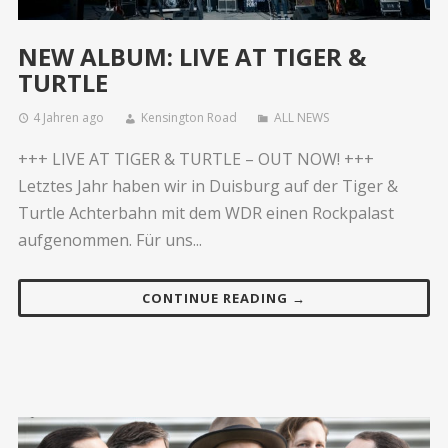
NEW ALBUM: LIVE AT TIGER &
TURTLE
4 Jahren ago
Kensington Road
ALL NEWS
+++ LIVE AT TIGER & TURTLE – OUT NOW! +++
Letztes Jahr haben wir in Duisburg auf der Tiger &
Turtle Achterbahn mit dem WDR einen Rockpalast
aufgenommen. Für uns...
CONTINUE READING →